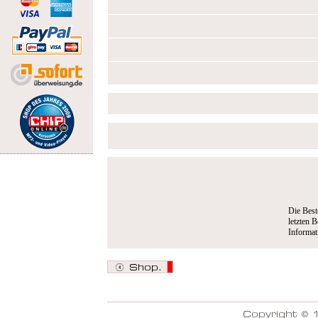
Die Best
letzten B
Informa