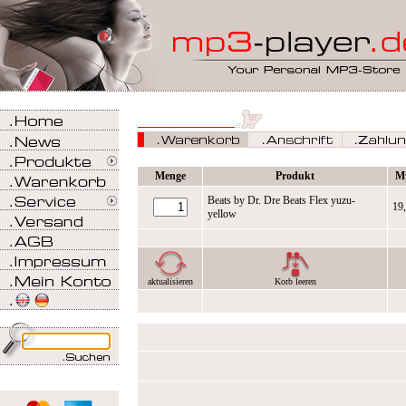
Menge
Produkt
M
Beats by Dr. Dre Beats Flex yuzu-
19
yellow
aktualisieren
Korb leeren