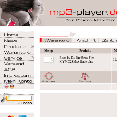
Menge
Produkt
M
Beats by Dr. Dre Beats Flex -
19
MYMG2ZM/A flame-blue
aktualisieren
Korb leeren