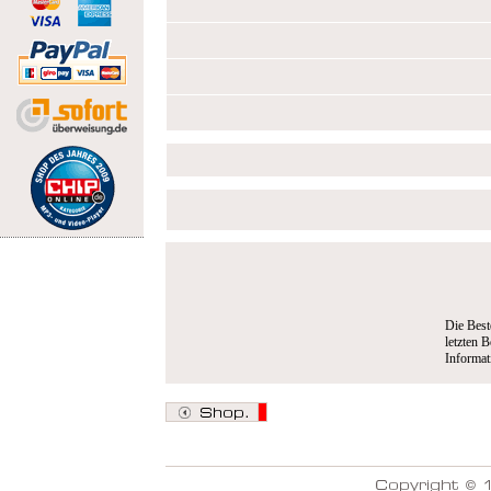
Die Best
letzten B
Informa