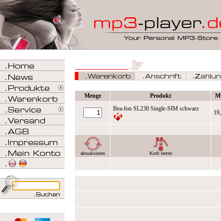
Menge
Produkt
M
Bea-fon SL230 Single-SIM schwarz
19
aktualisieren
Korb leeren