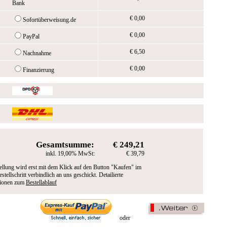
Bank
€ 0,00
Sofortüberweisung.de
€ 0,00
PayPal
€ 6,50
Nachnahme
€ 0,00
Finanzierung
Gesamtsumme:
€ 249,21
inkl. 19,00% MwSt:
€ 39,79
ellung wird erst mit dem Klick auf den Button "Kaufen" im
estellschritt verbindlich an uns geschickt. Detailierte
tionen zum
Bestellablauf
oder