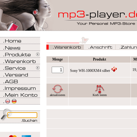
Menge
Produkt
M
19
Sony WH-1000XM4 silber
aktualisieren
Korb leeren