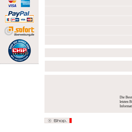
Die Best
letzten B
Informa