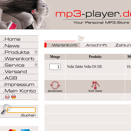
Menge
Produkt
M
Volla Tablet Volla OS DE
19
aktualisieren
Korb leeren