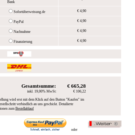
Bank
€ 4,90
Sofortüberweisung.de
€ 4,90
PayPal
€ 4,90
Nachnahme
€ 4,90
Finanzierung
Gesamtsumme:
€ 665,28
inkl. 19,00% MwSt:
€ 106,22
ellung wird erst mit dem Klick auf den Button "Kaufen" im
estellschritt verbindlich an uns geschickt. Detailierte
tionen zum
Bestellablauf
oder