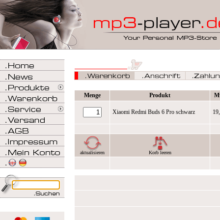
Menge
Produkt
M
Xiaomi Redmi Buds 6 Pro schwarz
19
aktualisieren
Korb leeren