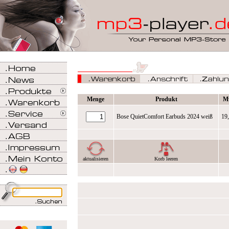
Menge
Produkt
M
Bose QuietComfort Earbuds 2024 weiß
19
aktualisieren
Korb leeren