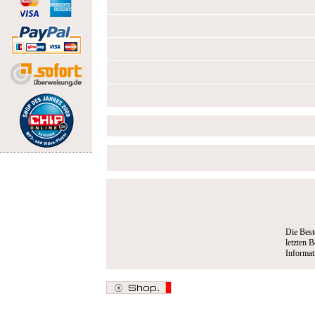
Die Best
letzten B
Informa