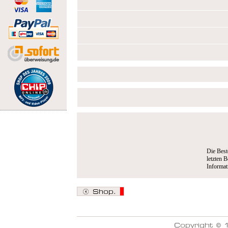
Die Best
letzten B
Informa