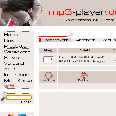
Menge
Produkt
M
Lenovo TB311 Tab 10.1 64GB/4GB
19
RAM LTE - ZAEL0030SE luna-grey
aktualisieren
Korb leeren