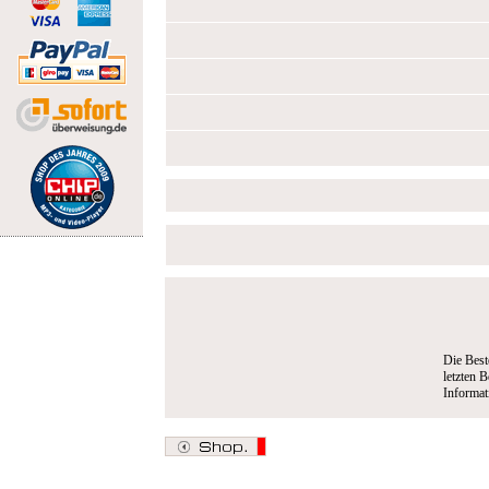
Die Best
letzten B
Informa