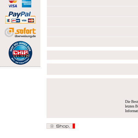
Die Best
letzten B
Informa