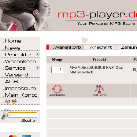
Menge
Produkt
M
Vivo V50e 256GB/8GB RAM Dual-
19
SIM satin-black
aktualisieren
Korb leeren