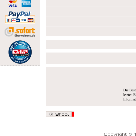
Die Best
letzten B
Informa