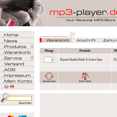
Menge
Produkt
M
Xiaomi Redmi Buds 8 Active blau
19
aktualisieren
Korb leeren