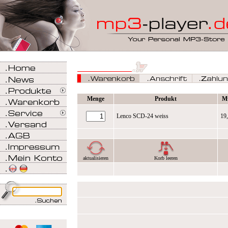
Menge
Produkt
M
Lenco SCD-24 weiss
19
aktualisieren
Korb leeren