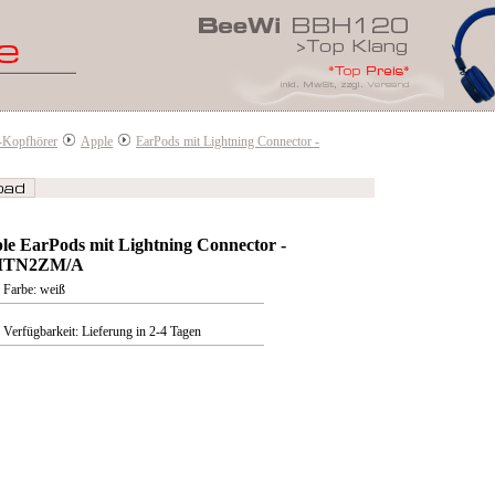
-Kopfhörer
Apple
EarPods mit Lightning Connector -
le EarPods mit Lightning Connector -
TN2ZM/A
Farbe: weiß
Verfügbarkeit: Lieferung in 2-4 Tagen