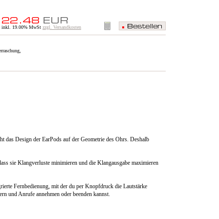
inkl. 19.00% MwSt
zzgl. Versandkosten
erraschung,
ht das Design der EarPods auf der Geometrie des Ohrs. Deshalb
 dass sie Klangverluste minimieren und die Klangausgabe maximieren
rierte Fernbedienung, mit der du per Knopfdruck die Lautstärke
ern und Anrufe annehmen oder beenden kannst.