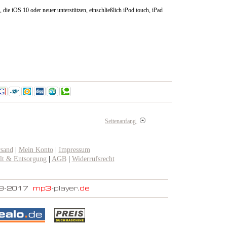
 die iOS 10 oder neuer unterstützen, einschließlich iPod touch, iPad
Seitenanfang
rsand
|
Mein Konto
|
Impressum
t & Entsorgung
|
AGB
|
Widerrufsrecht