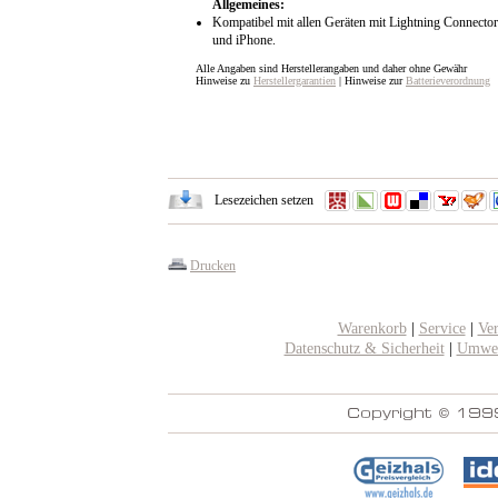
Allgemeines:
Kompatibel mit allen Geräten mit Lightning Connector,
und iPhone.
Alle Angaben sind Herstellerangaben und daher ohne Gewähr
Hinweise zu
Herstellergarantien
| Hinweise zur
Batterieverordnung
Lesezeichen setzen
Drucken
Warenkorb
|
Service
|
Ve
Datenschutz & Sicherheit
|
Umwel