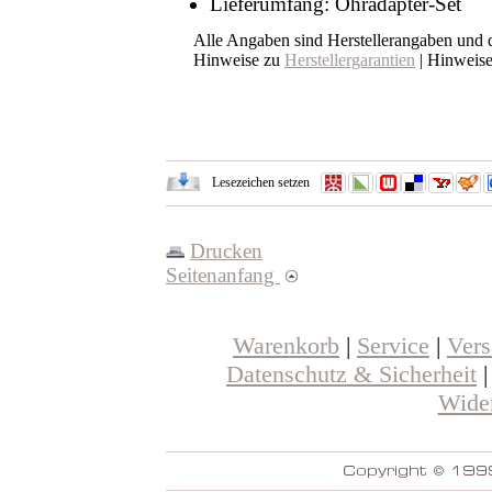
Lieferumfang: Ohradapter-Set
Alle Angaben sind Herstellerangaben und
Hinweise zu
Herstellergarantien
| Hinweis
Lesezeichen setzen
Drucken
Seitenanfang
Warenkorb
|
Service
|
Ver
Datenschutz & Sicherheit
Wider