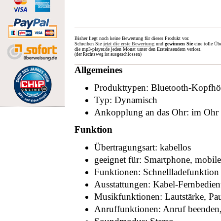
Bisher liegt noch keine Bewertung für dieses Produkt vor.
Schreiben Sie
jetzt die erste Bewertung
und
gewinnen Sie
eine tolle Üb
die mp3-player.de jeden Monat unter den Ersteinsendern verlost.
(der Rechtsweg ist ausgeschlossen)
Allgemeines
Produkttypen: Bluetooth-Kopfhör
Typ: Dynamisch
Ankopplung an das Ohr: im Ohr 
Funktion
Übertragungsart: kabellos
geeignet für: Smartphone, mobile
Funktionen: Schnellladefunktion
Ausstattungen: Kabel-Fernbedie
Musikfunktionen: Lautstärke, Pause
Anruffunktionen: Anruf beenden