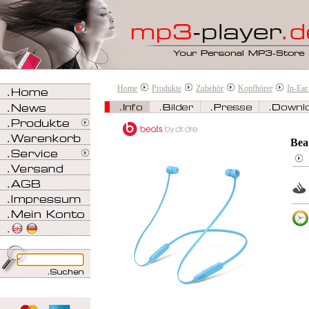
Home
Produkte
Zubehör
Kopfhörer
In-Ear
Bea