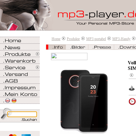
Home
Produkte
MP3 portabel
MP3-Handy
Vol
SI