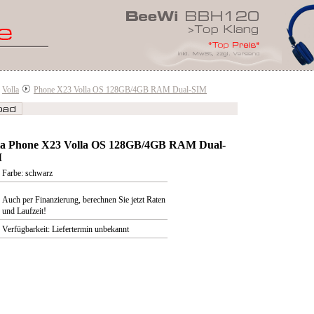
Volla
Phone X23 Volla OS 128GB/4GB RAM Dual-SIM
la Phone X23 Volla OS 128GB/4GB RAM Dual-
M
Farbe: schwarz
Auch per Finanzierung, berechnen Sie jetzt Raten
und Laufzeit!
Verfügbarkeit: Liefertermin unbekannt