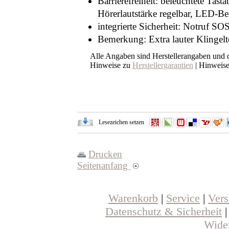
Barrierefreiheit: beleuchtete Tast
Hörerlautstärke regelbar, LED-B
integrierte Sicherheit: Notruf SO
Bemerkung: Extra lauter Klingel
Alle Angaben sind Herstellerangaben und
Hinweise zu
Herstellergarantien
| Hinweis
Lesezeichen setzen
Drucken
Seitenanfang
Warenkorb
|
Service
|
Ver
Datenschutz & Sicherheit
Wider