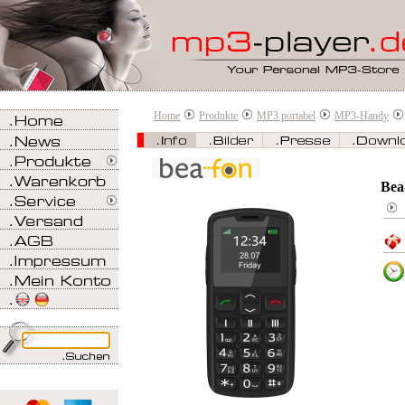
Home
Produkte
MP3 portabel
MP3-Handy
Bea