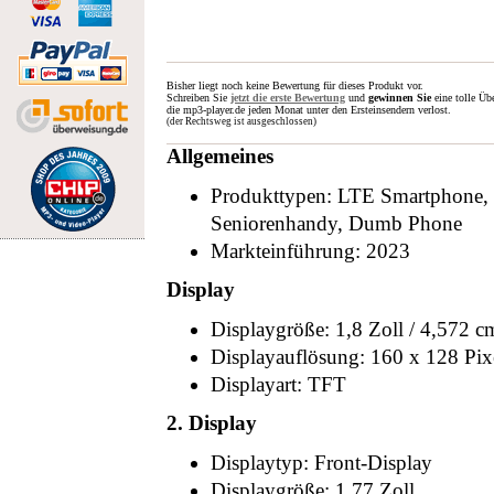
Bisher liegt noch keine Bewertung für dieses Produkt vor.
Schreiben Sie
jetzt die erste Bewertung
und
gewinnen Sie
eine tolle Üb
die mp3-player.de jeden Monat unter den Ersteinsendern verlost.
(der Rechtsweg ist ausgeschlossen)
Allgemeines
Produkttypen: LTE Smartphone,
Seniorenhandy, Dumb Phone
Markteinführung: 2023
Display
Displaygröße: 1,8 Zoll / 4,572 c
Displayauflösung: 160 x 128 Pix
Displayart: TFT
2. Display
Displaytyp: Front-Display
Displaygröße: 1,77 Zoll