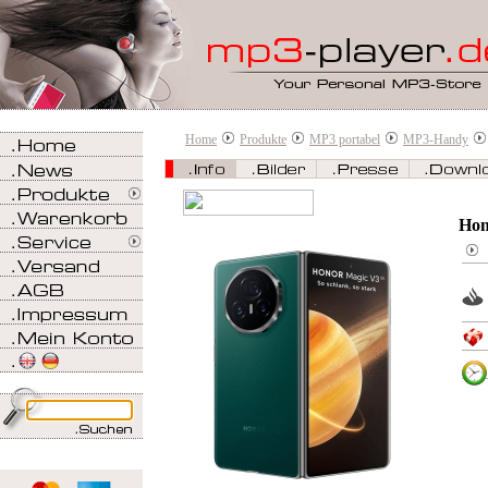
Home
Produkte
MP3 portabel
MP3-Handy
Hon