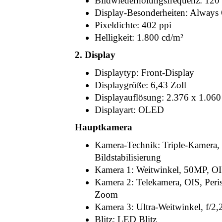
Bildwiederholungsfrequenz: 120
Display-Besonderheiten: Always
Pixeldichte: 402 ppi
Helligkeit: 1.800 cd/m²
2. Display
Displaytyp: Front-Display
Displaygröße: 6,43 Zoll
Displayauflösung: 2.376 x 1.060
Displayart: OLED
Hauptkamera
Kamera-Technik: Triple-Kamera,
Bildstabilisierung
Kamera 1: Weitwinkel, 50MP, OIS
Kamera 2: Telekamera, OIS, Peri
Zoom
Kamera 3: Ultra-Weitwinkel, f/2
Blitz: LED Blitz