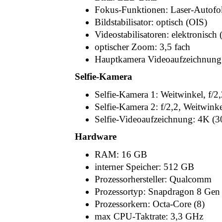
Fokus-Funktionen: Laser-Autof
Bildstabilisator: optisch (OIS)
Videostabilisatoren: elektronisch 
optischer Zoom: 3,5 fach
Hauptkamera Videoaufzeichnung: 
Selfie-Kamera
Selfie-Kamera 1: Weitwinkel, f/2
Selfie-Kamera 2: f/2,2, Weitwin
Selfie-Videoaufzeichnung: 4K (3
Hardware
RAM: 16 GB
interner Speicher: 512 GB
Prozessorhersteller: Qualcomm
Prozessortyp: Snapdragon 8 Gen
Prozessorkern: Octa-Core (8)
max CPU-Taktrate: 3,3 GHz