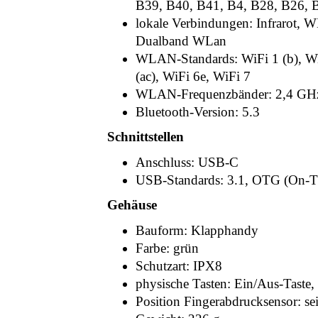
B39, B40, B41, B4, B28, B26, 
lokale Verbindungen: Infrarot, 
Dualband WLan
WLAN-Standards: WiFi 1 (b), WiFi
(ac), WiFi 6e, WiFi 7
WLAN-Frequenzbänder: 2,4 GH
Bluetooth-Version: 5.3
Schnittstellen
Anschluss: USB-C
USB-Standards: 3.1, OTG (On-T
Gehäuse
Bauform: Klapphandy
Farbe: grün
Schutzart: IPX8
physische Tasten: Ein/Aus-Taste,
Position Fingerabdrucksensor: sei