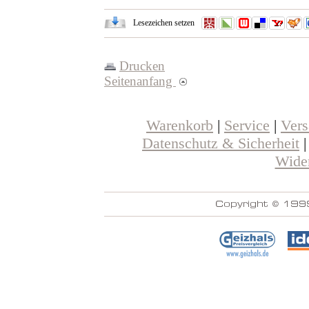
Lesezeichen setzen
Drucken
Seitenanfang
Warenkorb
|
Service
|
Ver
Datenschutz & Sicherheit
Wider