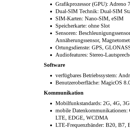
Grafikprozessor (GPU): Adreno 
Dual-SIM Technik: Dual-SIM St
SIM-Karten: Nano-SIM, eSIM
Speicherkarte: ohne Slot
Sensoren: Beschleunigungssensor
Annäherungssensor, Magnetomete
Ortungsdienste: GPS, GLONASS,
Audiofeatures: Stereo-Lautspre
Software
verfügbares Betriebssystem: And
Benutzeroberfläche: MagicOS 8.
Kommunikation
Mobilfunkstandards: 2G, 4G, 3G
mobile Datenkommunikatione
LTE, EDGE, WCDMA
LTE-Frequenzbänder: B20, B7, B