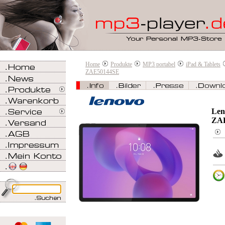
Home
Produkte
MP3 portabel
iPad & Tablets
ZAE50144SE
Len
ZA