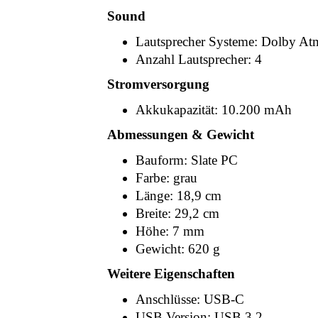
Sound
Lautsprecher Systeme: Dolby At
Anzahl Lautsprecher: 4
Stromversorgung
Akkukapazität: 10.200 mAh
Abmessungen & Gewicht
Bauform: Slate PC
Farbe: grau
Länge: 18,9 cm
Breite: 29,2 cm
Höhe: 7 mm
Gewicht: 620 g
Weitere Eigenschaften
Anschlüsse: USB-C
USB Version: USB 3.2