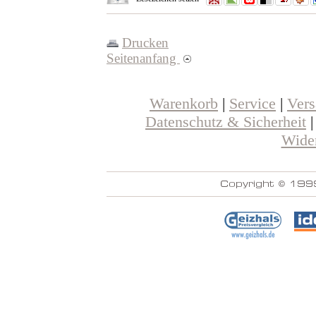
Drucken
Seitenanfang
Warenkorb
|
Service
|
Ver
Datenschutz & Sicherheit
Wider