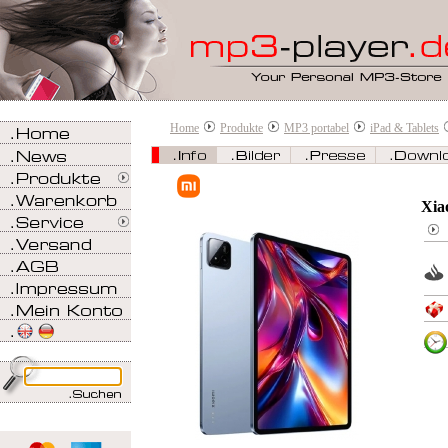
Home
Produkte
MP3 portabel
iPad & Tablets
Xia