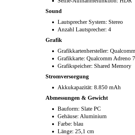
Selfie-Aufnahmefunktion: HDR
Sound
Lautsprecher System: Stereo
Anzahl Lautsprecher: 4
Grafik
Grafikkartenhersteller: Qualcom
Grafikkarte: Qualcomm Adreno 
Grafikspeicher: Shared Memory
Stromversorgung
Akkukapazität: 8.850 mAh
Abmessungen & Gewicht
Bauform: Slate PC
Gehäuse: Aluminium
Farbe: blau
Länge: 25,1 cm