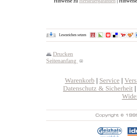
Hinweise zu
Herstellergarantien
| Hinweis
Lesezeichen setzen
Drucken
Seitenanfang
Warenkorb
|
Service
|
Ver
Datenschutz & Sicherheit
Wider