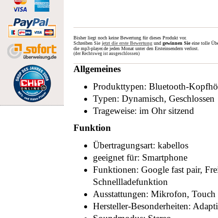
Bisher liegt noch keine Bewertung für dieses Produkt vor.
Schreiben Sie
jetzt die erste Bewertung
und
gewinnen Sie
eine tolle Üb
die mp3-player.de jeden Monat unter den Ersteinsendern verlost.
(der Rechtsweg ist ausgeschlossen)
Allgemeines
Produkttypen: Bluetooth-Kopfhör
Typen: Dynamisch, Geschlossen
Trageweise: im Ohr sitzend
Funktion
Übertragungsart: kabellos
geeignet für: Smartphone
Funktionen: Google fast pair, Fre
Schnellladefunktion
Ausstattungen: Mikrofon, Touch
Hersteller-Besonderheiten: Adapt