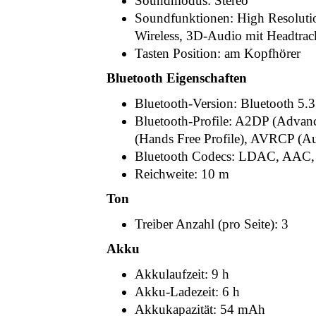
Soundmodus: Stereo
Soundfunktionen: High Resoluti
Wireless, 3D-Audio mit Headtrac
Tasten Position: am Kopfhörer
Bluetooth Eigenschaften
Bluetooth-Version: Bluetooth 5.3
Bluetooth-Profile: A2DP (Advanc
(Hands Free Profile), AVRCP (Au
Bluetooth Codecs: LDAC, AAC
Reichweite: 10 m
Ton
Treiber Anzahl (pro Seite): 3
Akku
Akkulaufzeit: 9 h
Akku-Ladezeit: 6 h
Akkukapazität: 54 mAh