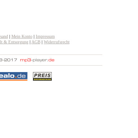
rsand
|
Mein Konto
|
Impressum
t & Entsorgung
|
AGB
|
Widerrufsrecht