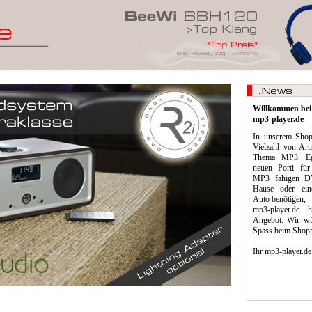
Willkommen bei
mp3-player.de
In unserem Shop 
Vielzahl von Art
Thema MP3. Eg
neuen Porti für
MP3 fähigen DV
Hause oder ein
Auto benötigen,
mp3-player.de 
Angebot. Wir wü
Spass beim Shop
Ihr mp3-player.de