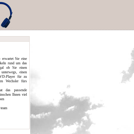
erwartet Sie eine
ikeln rund um das
al ob Sie einen
 unterwegs, einen
D-Player für zu
en Wechsler fürs
hat das passende
nschen Ihnen viel
pen
 team