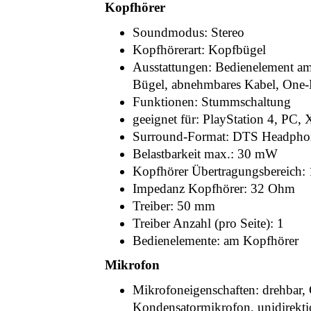
Kopfhörer
Soundmodus: Stereo
Kopfhörerart: Kopfbügel
Ausstattungen: Bedienelement am H
Bügel, abnehmbares Kabel, One-
Funktionen: Stummschaltung
geeignet für: PlayStation 4, PC,
Surround-Format: DTS Headphon
Belastbarkeit max.: 30 mW
Kopfhörer Übertragungsbereich: 
Impedanz Kopfhörer: 32 Ohm
Treiber: 50 mm
Treiber Anzahl (pro Seite): 1
Bedienelemente: am Kopfhörer
Mikrofon
Mikrofoneigenschaften: drehbar,
Kondensatormikrofon, unidirekti