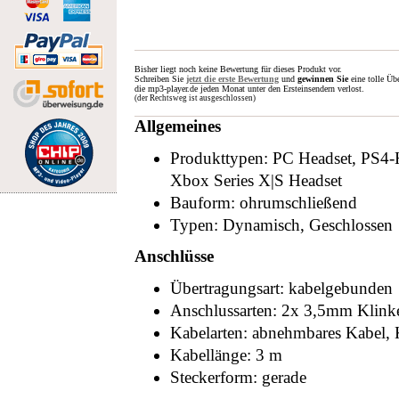
Bisher liegt noch keine Bewertung für dieses Produkt vor.
Schreiben Sie
jetzt die erste Bewertung
und
gewinnen Sie
eine tolle Üb
die mp3-player.de jeden Monat unter den Ersteinsendern verlost.
(der Rechtsweg ist ausgeschlossen)
Allgemeines
Produkttypen: PC Headset, PS4-
Xbox Series X|S Headset
Bauform: ohrumschließend
Typen: Dynamisch, Geschlossen
Anschlüsse
Übertragungsart: kabelgebunden
Anschlussarten: 2x 3,5mm Klink
Kabelarten: abnehmbares Kabel, 
Kabellänge: 3 m
Steckerform: gerade