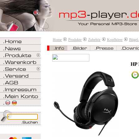
Home
Produkte
Zubehör
Kopfhörer
Bügel
HP 