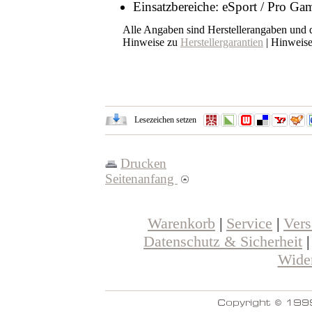
Einsatzbereiche: eSport / Pro Gam
Alle Angaben sind Herstellerangaben und
Hinweise zu
Herstellergarantien
| Hinweis
Lesezeichen setzen
Drucken
Seitenanfang
Warenkorb
|
Service
|
Ver
Datenschutz & Sicherheit
Wider