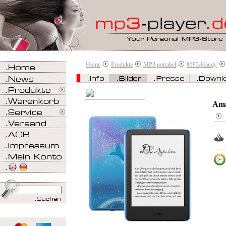
Home
Produkte
MP3 portabel
MP3-Handy
Ama