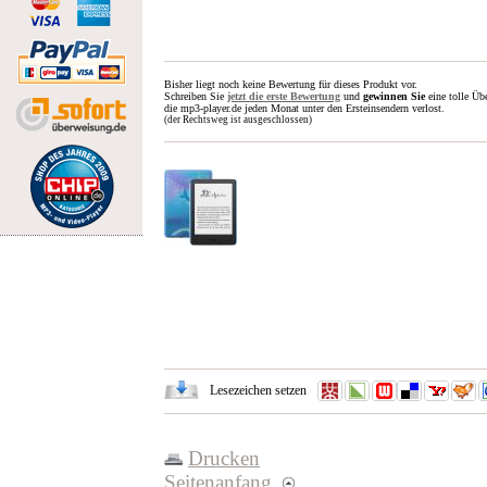
Bisher liegt noch keine Bewertung für dieses Produkt vor.
Schreiben Sie
jetzt die erste Bewertung
und
gewinnen Sie
eine tolle Üb
die mp3-player.de jeden Monat unter den Ersteinsendern verlost.
(der Rechtsweg ist ausgeschlossen)
Lesezeichen setzen
Drucken
Seitenanfang