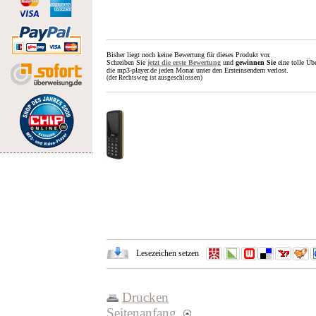
Bisher liegt noch keine Bewertung für dieses Produkt vor.
Schreiben Sie
jetzt die erste Bewertung
und
gewinnen Sie
eine tolle Üb
die mp3-player.de jeden Monat unter den Ersteinsendern verlost.
(der Rechtsweg ist ausgeschlossen)
Lesezeichen setzen
Drucken
Seitenanfang