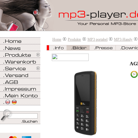
Home
Produkte
MP3 portabel
MP3-Handy
AG