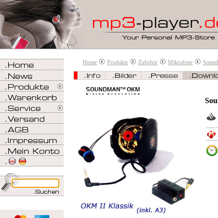
Home
Produkte
Zubehör
Mikrofone
Soun
Sou