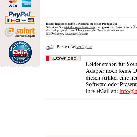
Bisher liegt noch keine Bewertung für dieses Produkt vor.
Schreiben Sie
jetzt die erste Bewertung
und
gewinnen Sie
eine tolle Üb
die mp3-player.de jeden Monat unter den Ersteinsendern verlost.
(der Rechtsweg ist ausgeschlossen)
Presseartikel
verfügbar
Leider stehen für So
Adapter noch keine 
diesen Artikel eine n
Software oder Präsent
Ihre eMail an:
info@m