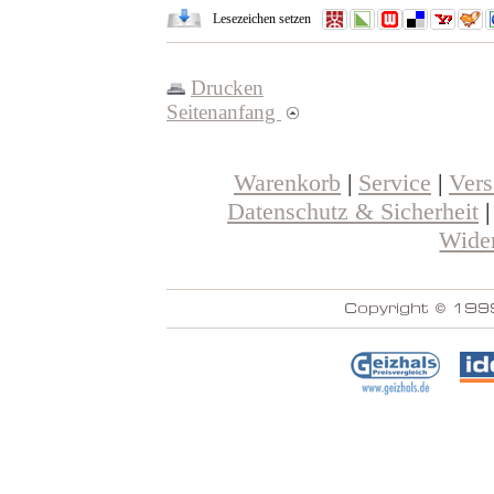
Lesezeichen setzen
Drucken
Seitenanfang
Warenkorb
|
Service
|
Ver
Datenschutz & Sicherheit
Wider