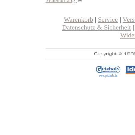
Seitenanfang
Warenkorb
|
Service
|
Ver
Datenschutz & Sicherheit
Wider