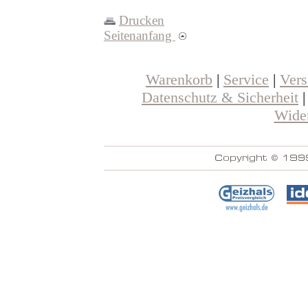
Drucken
Seitenanfang
Warenkorb
|
Service
|
Ver
Datenschutz & Sicherheit
Wider