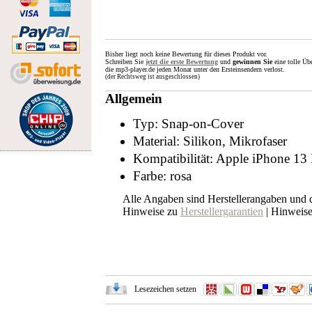
Bisher liegt noch keine Bewertung für dieses Produkt vor.
Schreiben Sie
jetzt die erste Bewertung
und
gewinnen Sie
eine tolle Üb
die mp3-player.de jeden Monat unter den Ersteinsendern verlost.
(der Rechtsweg ist ausgeschlossen)
Allgemein
Typ: Snap-on-Cover
Material: Silikon, Mikrofaser
Kompatibilität: Apple iPhone 13
Farbe: rosa
Alle Angaben sind Herstellerangaben und
Hinweise zu
Herstellergarantien
| Hinweis
Lesezeichen setzen