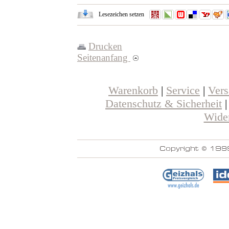
Lesezeichen setzen
Drucken
Seitenanfang
Warenkorb
|
Service
|
Ver
Datenschutz & Sicherheit
Wider