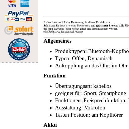
Bisher liegt noch keine Bewertung für dieses Produkt vor.
Schreiben Sie
jetzt die erste Bewertung
und
gewinnen Sie
eine tolle Üb
die mp3-player.de jeden Monat unter den Ersteinsendern verlost.
(der Rechtsweg ist ausgeschlossen)
Allgemeines
Produkttypen: Bluetooth-Kopfhö
Typen: Offen, Dynamisch
Ankopplung an das Ohr: im Ohr 
Funktion
Übertragungsart: kabellos
geeignet für: Sport, Smartphone
Funktionen: Freisprechfunktion, 
Ausstattung: Mikrofon
Tasten Position: am Kopfhörer
Akku