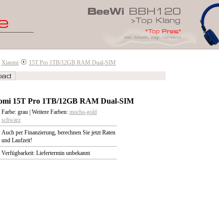
Xiaomi
15T Pro 1TB/12GB RAM Dual-SIM
omi 15T Pro 1TB/12GB RAM Dual-SIM
Farbe: grau | Weitere Farben:
mocha-gold
schwarz
Auch per Finanzierung, berechnen Sie jetzt Raten
und Laufzeit!
Verfügbarkeit: Liefertermin unbekannt