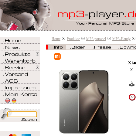
Home
Produkte
MP3 portabel
MP3-Handy
Xia