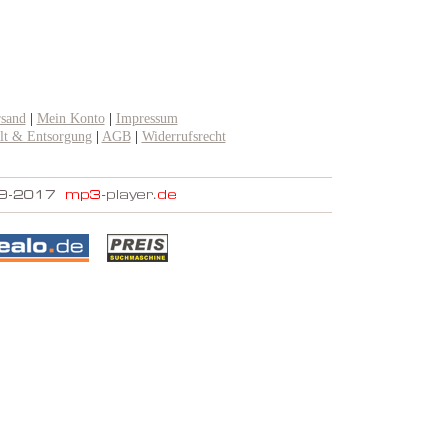
rsand
|
Mein Konto
|
Impressum
t & Entsorgung
|
AGB
|
Widerrufsrecht