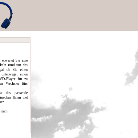
erwartet Sie eine
ikeln rund um das
al ob Sie einen
 unterwegs, einen
D-Player für zu
en Wechsler fürs
hat das passende
nschen Ihnen viel
pen
 team