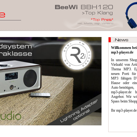
Willkommen bei
mp3-player.de
In unserem Shop 
Vielzahl von Art
Thema MP3. Eg
neuen Porti für
MP3 fähigen DV
Hause oder ein
Auto benötigen,
mp3-player.de 
Angebot. Wir wü
Spass beim Shop
Ihr mp3-player.de