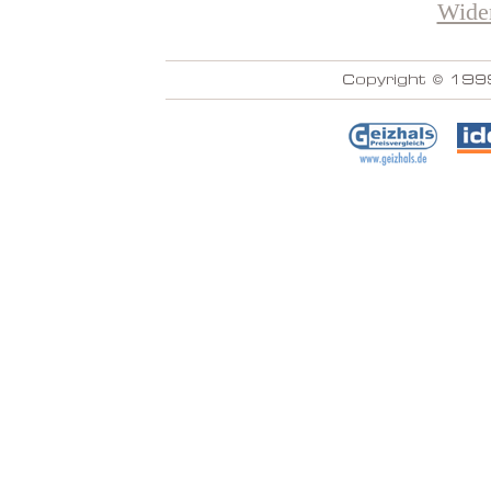
Wider