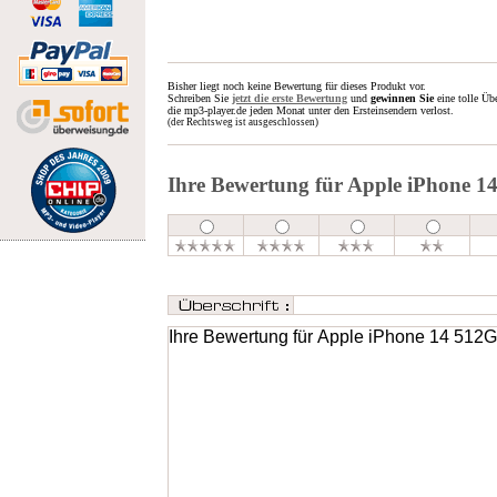
Bisher liegt noch keine Bewertung für dieses Produkt vor.
Schreiben Sie
jetzt die erste Bewertung
und
gewinnen Sie
eine tolle Üb
die mp3-player.de jeden Monat unter den Ersteinsendern verlost.
(der Rechtsweg ist ausgeschlossen)
Ihre Bewertung für Apple iPhone