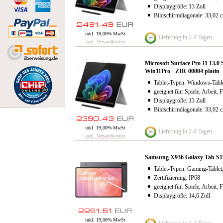
Displaygröße: 13 Zoll
Bildschirmdiagonale: 33,02 
inkl. 19,00% MwSt
Lieferung in 2-4 Tagen
zzgl. Versandkosten
Microsoft Surface Pro 11 13
Win11Pro - ZIR-00004 platin
Tablet-Typen: Windows-Table
geeignet für: Spiele, Arbeit, 
Displaygröße: 13 Zoll
Bildschirmdiagonale: 33,02 
inkl. 19,00% MwSt
Lieferung in 2-4 Tagen
zzgl. Versandkosten
Samsung X936 Galaxy Tab S1
Tablet-Typen: Gaming-Tablet, 
Zertifizierung: IP68
geeignet für: Spiele, Arbeit, 
Displaygröße: 14,6 Zoll
inkl. 19,00% MwSt