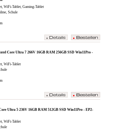
t, WiFi-Tablet, Gaming-Tablet
Filme, Schule
cm
0 Intel Core Ultra 7 266V 16GB RAM 256GB SSD Win11Pro -
t, WiFi-Tablet
chule
cm
.0 Core Ultra 5 236V 16GB RAM 512GB SSD Win11Pro - EP2-
t, WiFi-Tablet
chule