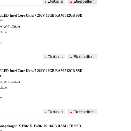
.0 OLED Intel Core Ultra 7 266V 16GB RAM 512GB SSD
um
t, WiFi-Tablet
chule
cm
.0 OLED Intel Core Ultra 7 266V 16GB RAM 512GB SSD
z
t, WiFi-Tablet
chule
cm
.0 Snapdragon X Elite X1E-80-100 16GB RAM 1TB SSD
um