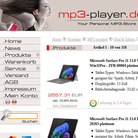
Home
Produkte
MP3 portabel
iPad & Tablets
Artikel 1 - 10 von 118
Microsoft Surface Pro 11 13
Win11Pro - ZFB-00004 platin
Tablet-Typen: Windows-Table
geeignet für: Spiele, Arbeit, 
Displaygröße: 13 Zoll
Bildschirmdiagonale: 33,02 
inkl. 19,00% MwSt
Lieferung in 2-4 Tagen
zzgl. Versandkosten
Microsoft Surface Pro 11 13.
20265 platinum
Tablet-Typen: Windows-Table
geeignet für: Arbeit, Filme, S