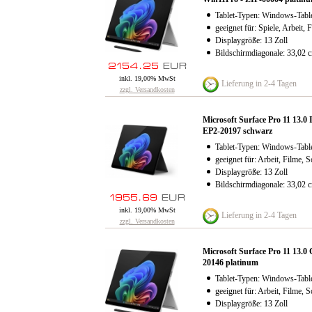
Tablet-Typen: Windows-Table
geeignet für: Spiele, Arbeit, 
Displaygröße: 13 Zoll
Bildschirmdiagonale: 33,02 
inkl. 19,00% MwSt
Lieferung in 2-4 Tagen
zzgl. Versandkosten
Microsoft Surface Pro 11 13.
EP2-20197 schwarz
Tablet-Typen: Windows-Table
geeignet für: Arbeit, Filme, S
Displaygröße: 13 Zoll
Bildschirmdiagonale: 33,02 
inkl. 19,00% MwSt
Lieferung in 2-4 Tagen
zzgl. Versandkosten
Microsoft Surface Pro 11 13
20146 platinum
Tablet-Typen: Windows-Table
geeignet für: Arbeit, Filme, S
Displaygröße: 13 Zoll