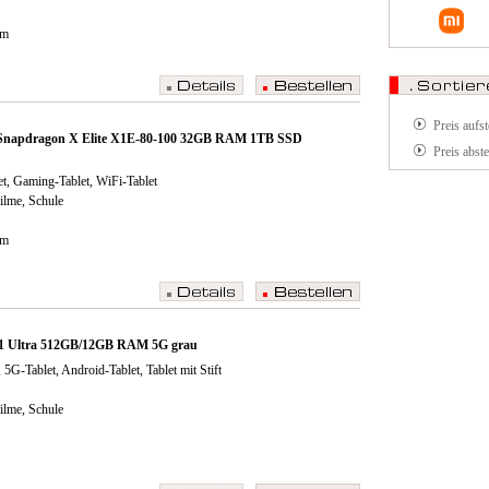
cm
Preis aufs
.0 Snapdragon X Elite X1E-80-100 32GB RAM 1TB SSD
Preis abst
t, Gaming-Tablet, WiFi-Tablet
Filme, Schule
cm
1 Ultra 512GB/12GB RAM 5G grau
5G-Tablet, Android-Tablet, Tablet mit Stift
Filme, Schule