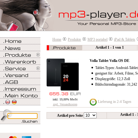
Home
Produkte
MP3 portabel
iPad & Tablets
Artikel 1 - 1 von 1
Volla Tablet Volla OS DE
Tablet-Typen: Android-Tablet
geeignet für: Arbeit, Filme, S
Displaygröße: 12,3 Zoll
Bildschirmdiagonale: 31,242
inkl. 19,00% MwSt
Lieferung in 2-4 Tagen
zzgl. Versandkosten
Artikel 1 -
Artikel pro Seite