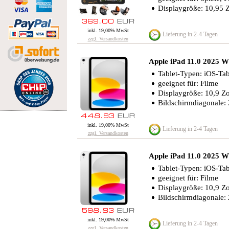
Displaygröße: 10,95 Z
inkl. 19,00% MwSt
Lieferung in 2-4 Tagen
zzgl. Versandkosten
Apple iPad 11.0 2025 W
Tablet-Typen: iOS-Tab
geeignet für: Filme
Displaygröße: 10,9 Zo
Bildschirmdiagonale:
inkl. 19,00% MwSt
Lieferung in 2-4 Tagen
zzgl. Versandkosten
Apple iPad 11.0 2025 W
Tablet-Typen: iOS-Tab
geeignet für: Filme
Displaygröße: 10,9 Zo
Bildschirmdiagonale:
inkl. 19,00% MwSt
Lieferung in 2-4 Tagen
zzgl. Versandkosten