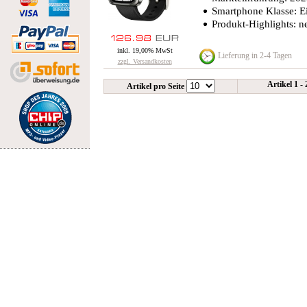
Smartphone Klasse: Ei
Produkt-Highlights: 
inkl. 19,00% MwSt
Lieferung in 2-4 Tagen
zzgl. Versandkosten
Artikel 1 -
Artikel pro Seite