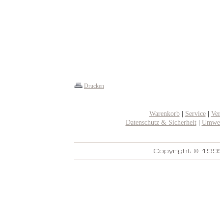
Drucken
Warenkorb
|
Service
|
Ve
Datenschutz & Sicherheit
|
Umwel