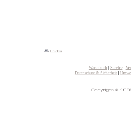
Drucken
Warenkorb
|
Service
|
Ve
Datenschutz & Sicherheit
|
Umwel