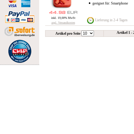
geeignet für: Smartphone
inkl. 19,00% MwSt
Lieferung in 2-4 Tagen
zzgl. Versandkosten
Artikel 1 -
Artikel pro Seite