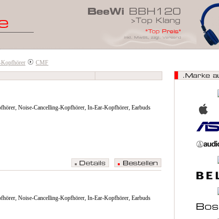
-Kopfhörer
CMF
fhörer, Noise-Cancelling-Kopfhörer, In-Ear-Kopfhörer, Earbuds
fhörer, Noise-Cancelling-Kopfhörer, In-Ear-Kopfhörer, Earbuds