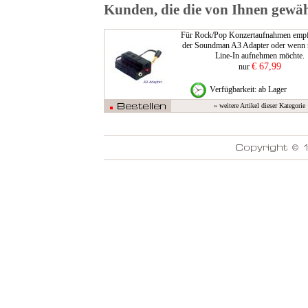
Kunden, die die von Ihnen gewäh
Für Rock/Pop Konzertaufnahmen empfi
der Soundman A3 Adapter oder wenn 
Line-In aufnehmen möchte.
€ 67,99
nur
Verfügbarkeit: ab Lager
» weitere Artikel dieser Kategorie