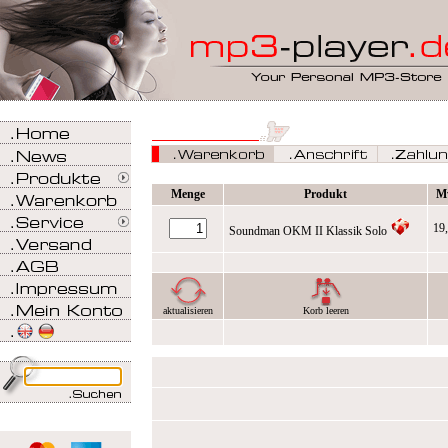
Menge
Produkt
M
19
Soundman OKM II Klassik Solo
aktualisieren
Korb leeren