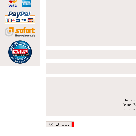
Die Best
letzten B
Informa