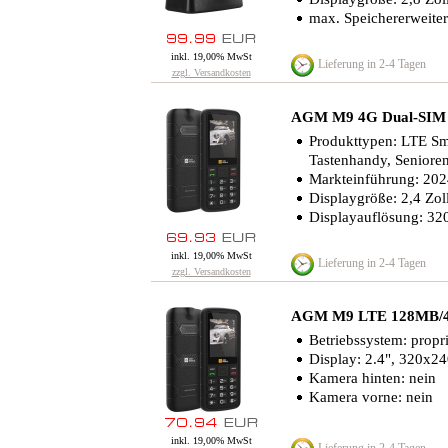
max. Speichererweite
inkl. 19,00% MwSt
Lieferung in 2-4 Tagen
zzgl. Versandkosten
AGM M9 4G Dual-SIM 
Produkttypen: LTE S
Tastenhandy, Senior
Markteinführung: 20
Displaygröße: 2,4 Zol
Displayauflösung: 32
inkl. 19,00% MwSt
Lieferung in 2-4 Tagen
zzgl. Versandkosten
AGM M9 LTE 128MB/4
Betriebssystem: propri
Display: 2.4", 320x24
Kamera hinten: nein
Kamera vorne: nein
inkl. 19,00% MwSt