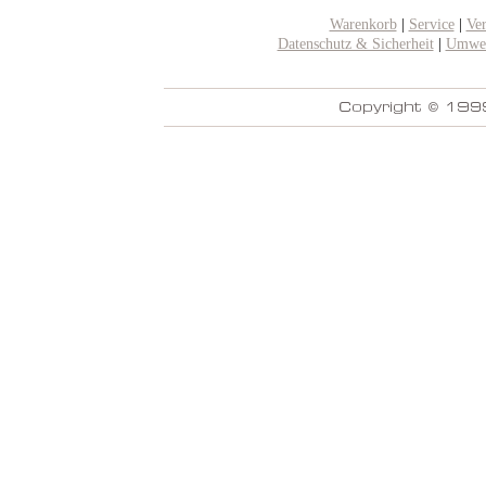
Warenkorb
|
Service
|
Ve
Datenschutz & Sicherheit
|
Umwel