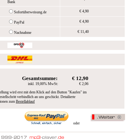
Bank
€ 4,90
Sofortüberweisung.de
€ 4,90
PayPal
€ 11,40
Nachnahme
Gesamtsumme:
€ 12,90
inkl. 19,00% MwSt:
€ 2,06
ellung wird erst mit dem Klick auf den Button "Kaufen" im
estellschritt verbindlich an uns geschickt. Detailierte
tionen zum
Bestellablauf
oder