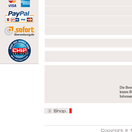
Die Best
letzten B
Informa