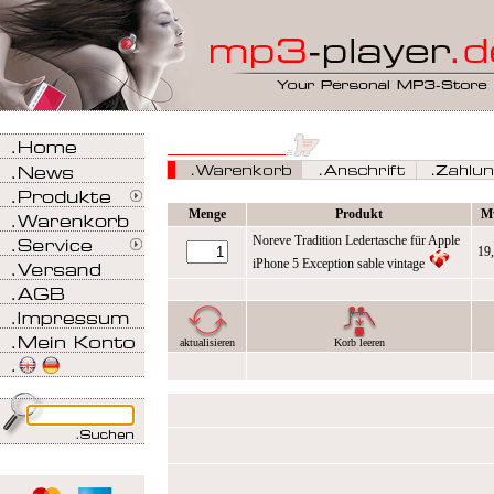
Menge
Produkt
M
Noreve Tradition Ledertasche für Apple
19
iPhone 5 Exception sable vintage
aktualisieren
Korb leeren