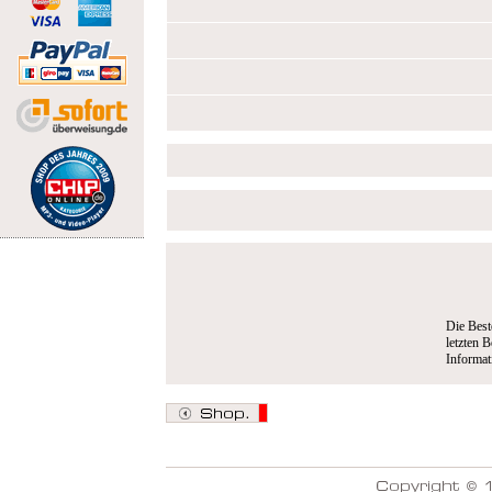
Die Best
letzten B
Informa