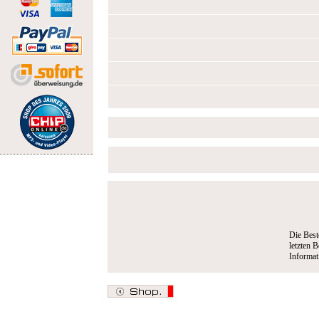
Die Best
letzten B
Informa