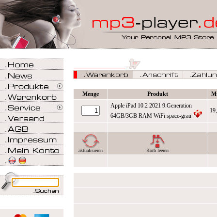
Menge
Produkt
M
Apple iPad 10.2 2021 9.Generation
19
64GB/3GB RAM WiFi space-grau
aktualisieren
Korb leeren