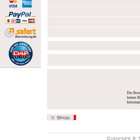
Die Best
letzten B
Informa