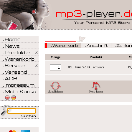
Menge
Produkt
M
JBL Tune 520BT schwarz
19
aktualisieren
Korb leeren