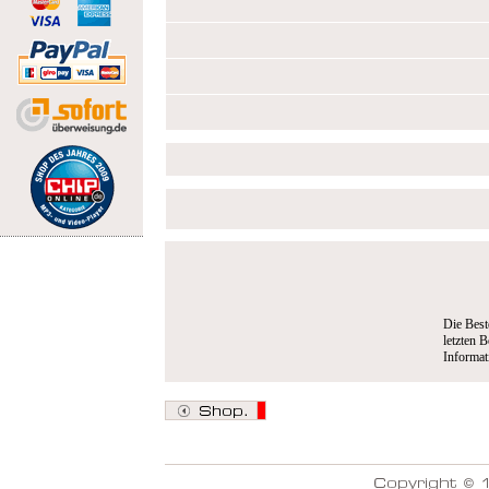
Die Best
letzten B
Informa