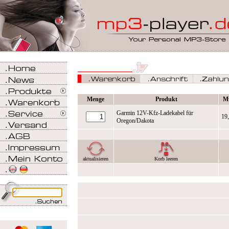
Menge
Produkt
M
Garmin 12V-Kfz-Ladekabel für
19
Oregon/Dakota
aktualisieren
Korb leeren