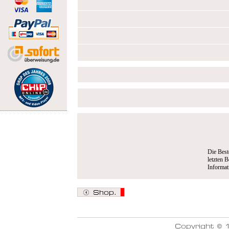
Die Best
letzten B
Informa