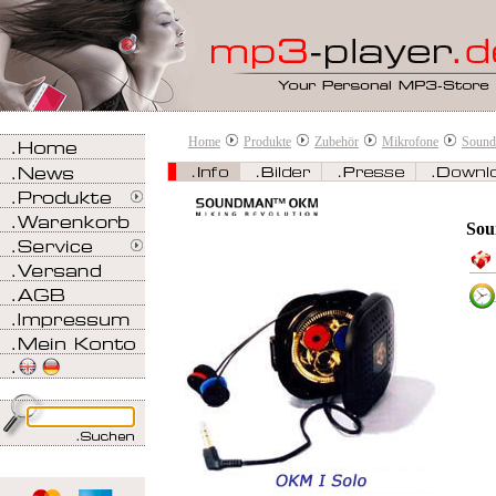
Home
Produkte
Zubehör
Mikrofone
Soun
Sou