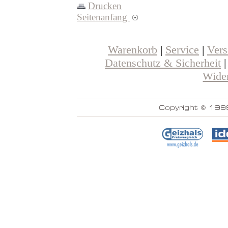
Drucken
Seitenanfang
Warenkorb
|
Service
|
Ver
Datenschutz & Sicherheit
Wider