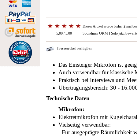
Dieser Artikel wurde bisher
2
mal bew
5,00 / 5,00
Soundman OKM I Solo jetzt
bewerte
Presseartikel
verfügbar
Das Einsteiger Mikrofon ist gee
Auch verwendbar für klassische
Praktisch bei Interviews und Mee
Übertragungsbereich: 30 - 16.00
Technische Daten
Mikrofon:
Elektretmikrofon mit Kugelcharak
Vielseitig verwendbar:
- Für ausgeprägte Räumlichkeit