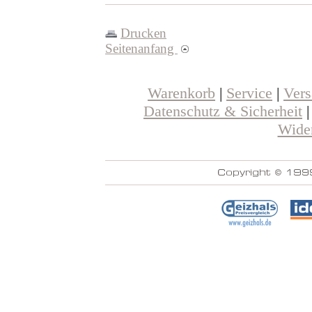
Drucken
Seitenanfang
Warenkorb
|
Service
|
Ver
Datenschutz & Sicherheit
Wider