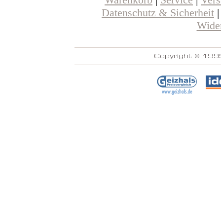
Warenkorb
|
Service
|
Ver
Datenschutz & Sicherheit
Wider