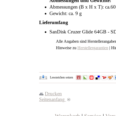
Abmessungen und Gewichte:
Abmessungen (B x H x T): ca.60
Gewicht: ca. 9 g
Lieferumfang
SanDisk Cruzer Glide 64GB -
Alle Angaben sind Herstellerangab
Hinweise zu
Herstellergarantien
| Hi
Lesezeichen setzen
Drucken
Seitenanfang