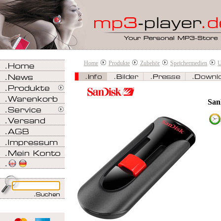
Home
Produkte
Zubehör
Speichermedien
U
San